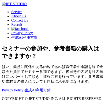
Service
About Us
Contact Us
Recruit
Privacy Policy
生成AI利用方針
セミナーの参加や、参考書籍の購入は
できますか？
はい、業務に関係のある内容であれば責任者の承認を経て全
額会社負担でセミナー参加できます。後日その内容を社内向
けにレポートして頂き、情報共有を行っています。参考書籍
や素材集の購入についても同様に承認制になります。
Privacy Policy
生成AI利用方針
COPYRIGHT © JET STUDIO INC. ALL RIGHTS RESERVED.