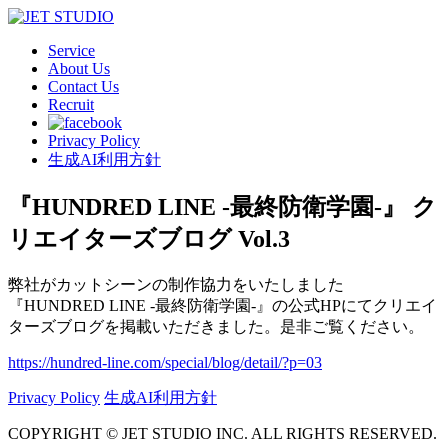
Service
About Us
Contact Us
Recruit
Privacy Policy
生成AI利用方針
『HUNDRED LINE -最終防衛学園-』 ク
リエイターズブログ Vol.3
弊社がカットシーンの制作協力をいたしました
『HUNDRED LINE -最終防衛学園-』の公式HPにてクリエイ
ターズブログを掲載いただきました。是非ご覧ください。
https://hundred-line.com/special/blog/detail/?p=03
Privacy Policy
生成AI利用方針
COPYRIGHT © JET STUDIO INC. ALL RIGHTS RESERVED.